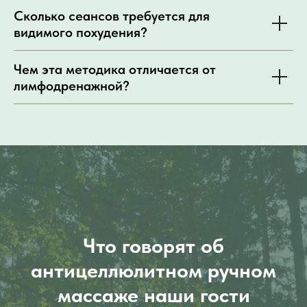
Сколько сеансов требуется для
видимого похудения?
Чем эта методика отличается от
лимфодренажной?
Что говорят об
а
нтицеллюлитном ручном
массаже
наши гости