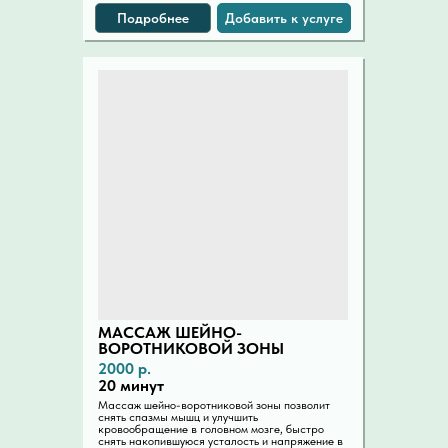
Подробнее
Добавить к услуге
МАССАЖ ШЕЙНО-
ВОРОТНИКОВОЙ ЗОНЫ
2000 р.
20 минут
Массаж шейно-воротниковой зоны позволит
снять спазмы мышц и улучшить
кровообращение в головном мозге, быстро
снять накопившуюся усталость и напряжение в