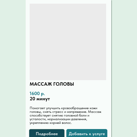
МАССАЖ ГОЛОВЫ
1600 р.
20 минут
Помогает улучшить кровообращение кожи
головы, снять стресс и напряжение. Массаж
способствует снятию головной боли и
усталости, нормализации давления,
укреплению корней волос.
Подробнее
Добавить к услуге