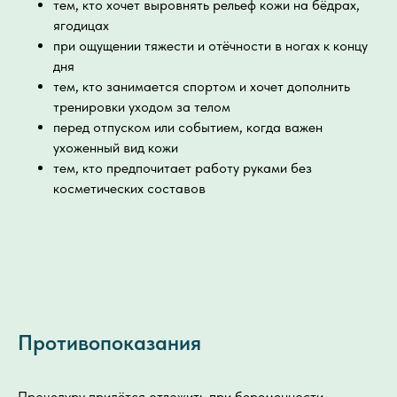
тем, кто хочет выровнять рельеф кожи на бёдрах,
ягодицах
при ощущении тяжести и отёчности в ногах к концу
дня
тем, кто занимается спортом и хочет дополнить
тренировки уходом за телом
перед отпуском или событием, когда важен
ухоженный вид кожи
тем, кто предпочитает работу руками без
косметических составов
Противопоказания
Процедуру придётся отложить при беременности,