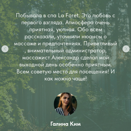
Побывала в спа La Foret. Это любовь с
первого взгляда. Атмосфера очень
приятная, уютная. Обо всем
рассказали, уточнили нюансы о
массаже и предпочтениях. Приветливый
, внимательный администратор,
массажист Александр сделал мой
выходной день особенно приятным.
Всем советую место для посещения! И
как можно чаще!
Галина Ким