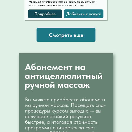
мышцах плечевого пояса, шеи, повысить их
эластичность и нормализовать тонус
Подробнее
Добавить к услуге
Смотреть еще
Абонемент на
антицеллюлитный
ручной массаж
Вы можете приобрести абонемент
на ручной массаж. Посещать спа-
процедуры курсом выгодно — вы
получаете стойкий результат
быстрее, а итоговая стоимость
программы снижается за счет