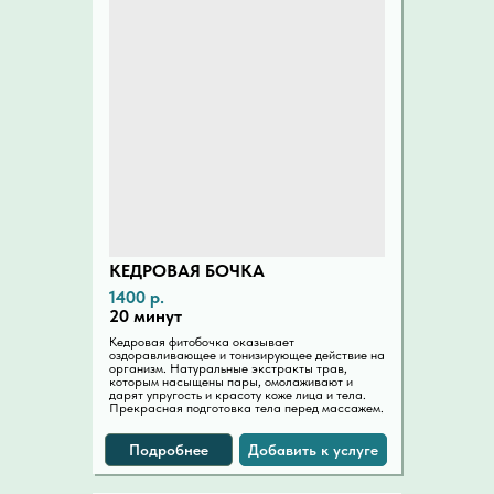
КЕДРОВАЯ БОЧКА
1400 р.
20 минут
Кедровая фитобочка оказывает
оздоравливающее и тонизирующее действие на
организм. Натуральные экстракты трав,
которым насыщены пары, омолаживают и
дарят упругость и красоту коже лица и тела.
Прекрасная подготовка тела перед массажем.
Подробнее
Добавить к услуге