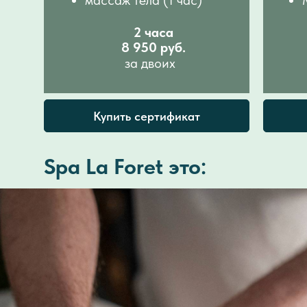
массаж тела (1 час)
2 часа
8 950 руб.
за двоих
Купить сертификат
Spa La Foret это: