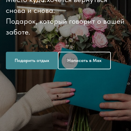
снова и снова.
Подарок, который говорит о вашей
заботе.
Подарить отдых
Написать в Max