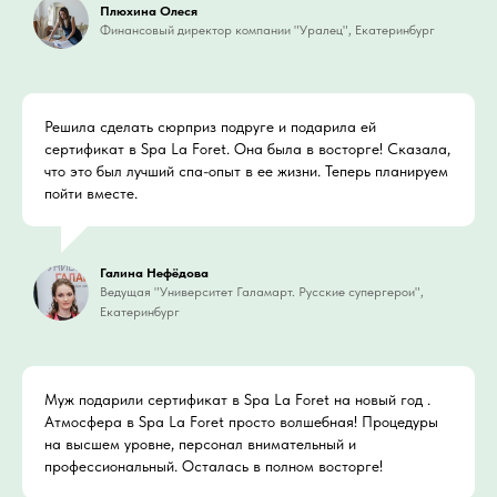
Плюхина Олеся
Финансовый директор компании "Уралец", Екатеринбург
Решила сделать сюрприз подруге и подарила ей
сертификат в Spa La Foret. Она была в восторге! Сказала,
что это был лучший спа-опыт в ее жизни. Теперь планируем
пойти вместе.
Галина Нефёдова
Ведущая "Университет Галамарт. Русские супергерои",
Екатеринбург
Муж подарили сертификат в Spa La Foret на новый год .
Атмосфера в Spa La Foret просто волшебная! Процедуры
на высшем уровне, персонал внимательный и
профессиональный. Осталась в полном восторге!