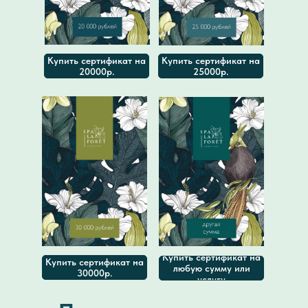
Купить сертификат на
Купить сертификат на
20000р.
25000р.
Купить сертификат на
Купить сертификат на
любую сумму или
30000р.
услугу