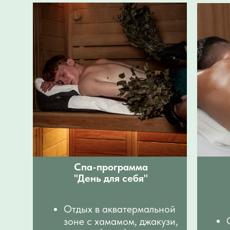
Спа-программа
"День для себя"
Отдых в акватермальной
зоне с хамамом, джакузи,