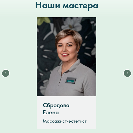
Наши мастера
Сбродова
Елена
Массажист-эстетист