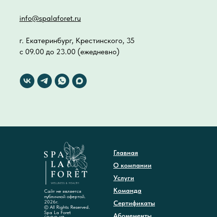
info@spalaforet.ru
г. Екатеринбург, Крестинского, 35
с 09.00 до 23.00 (ежедневно)
Главная
О компании
Услуги
Команда
Сайт не является
публичной офертой.
2026г.
Сертификаты
© All Rights Reserved.
Spa La Foret
Абонементы