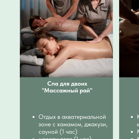
Спа для двоих
"Массажный рай"
Отдых в акватермальной
зоне с хамамом, джакузи,
сауной (1 час)