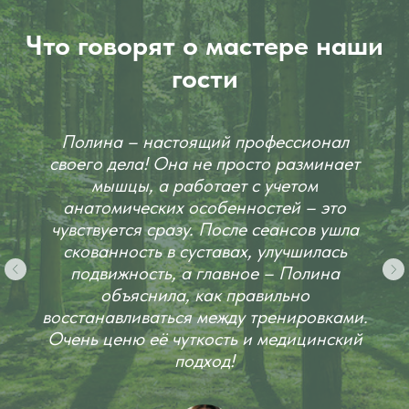
Что говорят о мастере наши
гости
Полина – настоящий профессионал
своего дела! Она не просто разминает
мышцы, а работает с учетом
анатомических особенностей – это
чувствуется сразу. После сеансов ушла
скованность в суставах, улучшилась
подвижность, а главное – Полина
объяснила, как правильно
восстанавливаться между тренировками.
Очень ценю её чуткость и медицинский
подход!