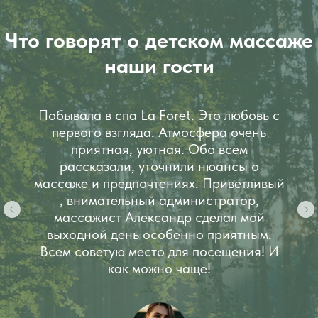
Что говорят о д
етском массаже
наши гости
Побывала в спа La Foret. Это любовь с
первого взгляда. Атмосфера очень
приятная, уютная. Обо всем
рассказали, уточнили нюансы о
массаже и предпочтениях. Приветливый
, внимательный администратор,
массажист Александр сделал мой
выходной день особенно приятным.
Всем советую место для посещения! И
как можно чаще!