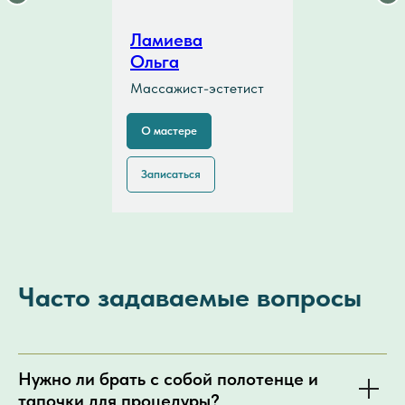
Ламиева
Ольга
Массажист-эстетист
О мастере
Записаться
Часто задаваемые вопросы
Нужно ли брать с собой полотенце и
тапочки для процедуры?