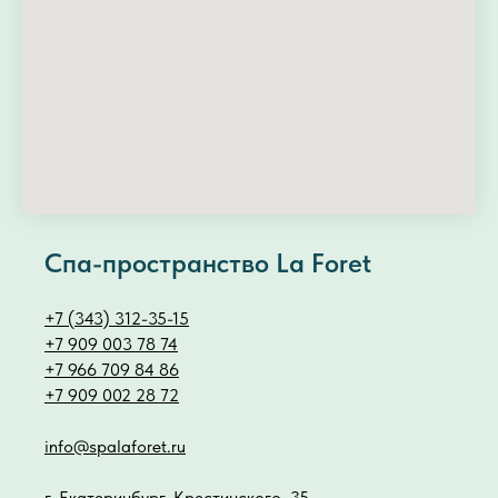
Спа-пространство La Foret
+7 (343) 312-35-15
+7 909 003 78 74
+7 966 709 84 86
+7 909 002 28 72
info@spalaforet.ru
г. Екатеринбург, Крестинского, 35