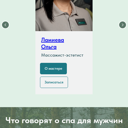
Ламиева
Ольга
Массажист-эстетист
О мастере
Записаться
Что говорят о
спа для мужчин