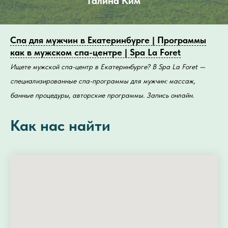
Галина Ким
Спа для мужчин в Екатеринбурге | Программы
как в мужском спа-центре | Spa La Foret
Ищете мужской спа-центр в Екатеринбурге? В Spa La Foret —
специализированные спа-программы для мужчин: массаж,
банные процедуры, авторские программы. Запись онлайн.
Как нас найти