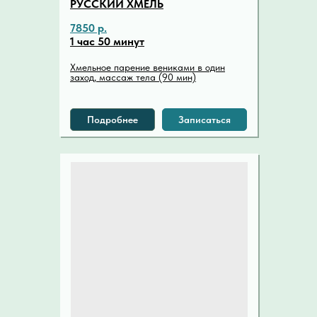
РУССКИЙ ХМЕЛЬ
7850 р.
1 час 50 минут
Хмельное парение вениками в один
заход, массаж тела (90 мин)
Подробнее
Записаться