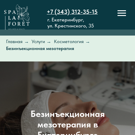
+7 (343) 312-35-15
г. Екатеринбург,
ул. Крестинского, 35
Главная
→
Услуги
→
Косметология
→
Безинъекционная мезотерапия
Безинъекционная
мезотерапия в
Екатеринбурге