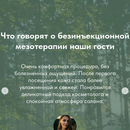
Что говорят о б
езинъекционной
мезотерапии
наши гости
Очень комфортная процедура, без
болезненных ощущений. После первого
посещения кожа стала более
увлажненной и свежей. Понравился
деликатный подход косметолога и
спокойная атмосфера салона.