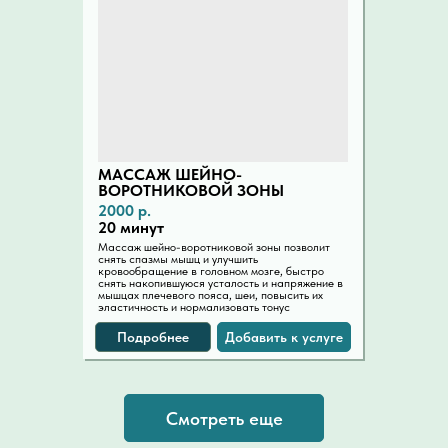
МАССАЖ ШЕЙНО-
ВОРОТНИКОВОЙ ЗОНЫ
2000 р.
20 минут
Массаж шейно-воротниковой зоны позволит
снять спазмы мышц и улучшить
кровообращение в головном мозге, быстро
снять накопившуюся усталость и напряжение в
мышцах плечевого пояса, шеи, повысить их
эластичность и нормализовать тонус
Подробнее
Добавить к услуге
Смотреть еще