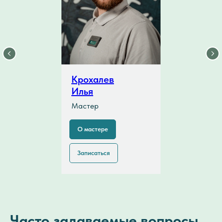
Крохалев
Илья
Мастер
О мастере
Записаться
Часто задаваемые вопросы