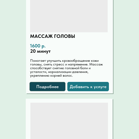
МАССАЖ ГОЛОВЫ
1600 р.
20 минут
Помогает улучшить кровообращение кожи
головы, снять стресс и напряжение. Массаж
способствует снятию головной боли и
усталости, нормализации давления,
укреплению корней волос.
Подробнее
Добавить к услуге