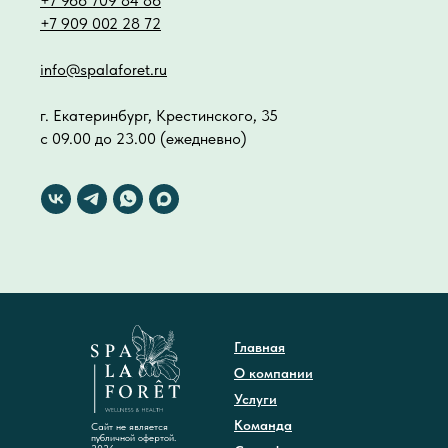
+7 966 709 84 86
+7 909 002 28 72
info@spalaforet.ru
г. Екатеринбург, Крестинского, 35
с 09.00 до 23.00 (ежедневно)
Главная
О компании
Услуги
Команда
Сайт не является
публичной офертой.