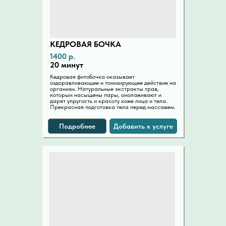
КЕДРОВАЯ БОЧКА
1400 р.
20 минут
Кедровая фитобочка оказывает
оздоравливающее и тонизирующее действие на
организм. Натуральные экстракты трав,
которым насыщены пары, омолаживают и
дарят упругость и красоту коже лица и тела.
Прекрасная подготовка тела перед массажем.
Подробнее
Добавить к услуге