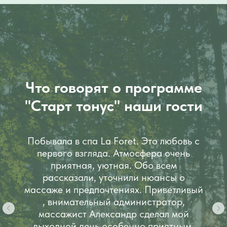
Что говорят о программе
"Старт тонус"
наши гости
Побывала в спа La Foret. Это любовь с
первого взгляда. Атмосфера очень
приятная, уютная. Обо всем
рассказали, уточнили нюансы о
массаже и предпочтениях. Приветливый
, внимательный администратор,
массажист Александр сделал мой
выходной день особенно приятным.