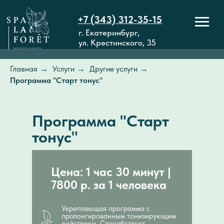
+7 (343) 312-35-15
г. Екатеринбург,
ул. Крестинского, 35
Главная
→
Услуги
→
Другие услуги
→
Программа "Старт тонус"
Программа "Старт
тонус"
Цена: 1 час 30 минут |
7800 р. за 1 человека
Укрепляющая программа с
пролонгированным тонизирующим
действием. Способствует