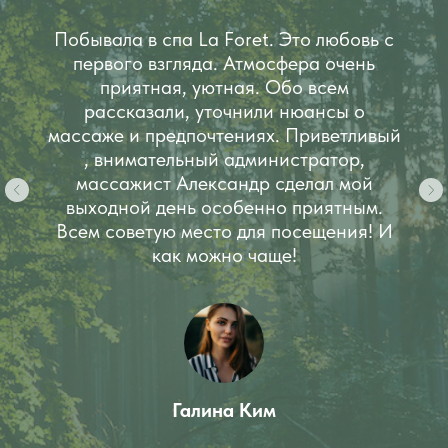
Побывала в спа La Foret. Это любовь с
первого взгляда. Атмосфера очень
приятная, уютная. Обо всем
рассказали, уточнили нюансы о
массаже и предпочтениях. Приветливый
, внимательный администратор,
массажист Александр сделал мой
выходной день особенно приятным.
Всем советую место для посещения! И
как можно чаще!
Галина Ким