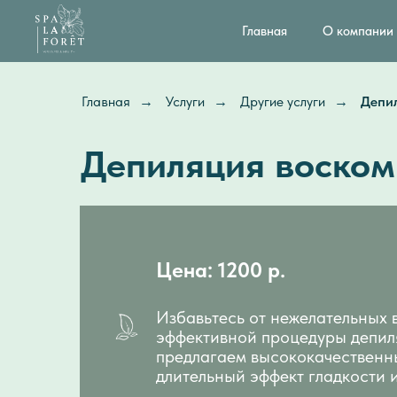
Главная
О компании
Главная
→
Услуги
→
Другие услуги
→
Депил
Депиляция воском 
Цена: 1200 р.
Избавьтесь от нежелательных 
эффективной процедуры депиля
предлагаем высококачественн
длительный эффект гладкости 