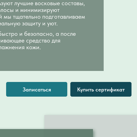
зуют лучшие восковые составы,
олосы и минимизируют
й мы тщательно подготавливаем
мальную защиту и уют.
ыстро и безопасно, а после
ивающее средство для
лажнения кожи.
Записаться
Купить сертификат