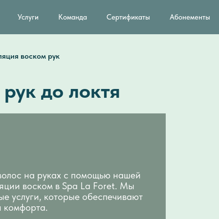
Услуги
Команда
Сертификаты
Абонементы
яция воском рук
рук до локтя
волос на руках с помощью нашей
ции воском в Spa La Foret. Мы
ые услуги, которые обеспечивают
и комфорта.