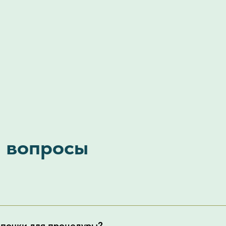
 вопросы
апочки для процедуры?