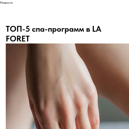
Новости
ТОП-5 спа-программ в LA
FORET