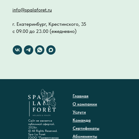
info@spalaforet.ru
г. Екатеринбург, Крестинского, 35
с 09.00 до 23.00 (ежедневно)
Главная
О компании
Услуги
Команда
Сайт не является
публичной офертой.
2026г.
Сертификаты
© All Rights Reserved.
Spa La Foret
Абонементы
(ООО "Превентивная