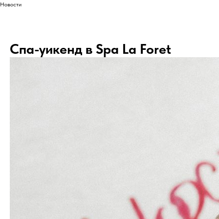
Новости
Спа-уикенд в Spa La Foret