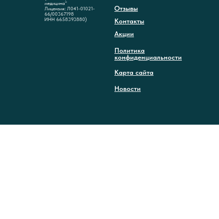
медицина"
Отзывы
Лицензия: Л041-01021-
66/00367198
ИНН 6658393880)
Контакты
Акции
Политика
конфиденциальности
Карта сайта
Новости