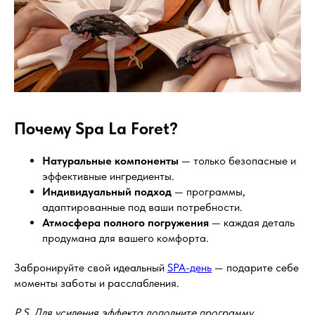
Почему Spa La Foret?
Натуральные компоненты
— только безопасные и
эффективные ингредиенты.
Индивидуальный подход
— программы,
адаптированные под ваши потребности.
Атмосфера полного погружения
— каждая деталь
продумана для вашего комфорта.
Забронируйте свой идеальный
SPA-день
— подарите себе
моменты заботы и расслабления.
P.S. Для усиления эффекта дополните программу