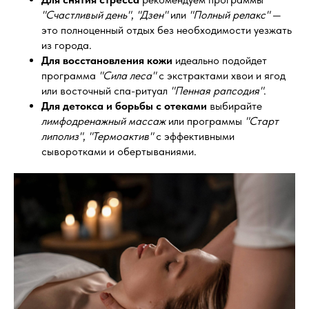
"Счастливый день"
,
"Дзен"
или
"Полный релакс"
—
это полноценный отдых без необходимости уезжать
из города.
Для восстановления кожи
идеально подойдет
программа
"Сила леса"
с экстрактами хвои и ягод
или восточный спа-ритуал
"Пенная рапсодия"
.
Для детокса и борьбы с отеками
выбирайте
лимфодренажный массаж
или программы
"Старт
липолиз"
,
"Термоактив"
с эффективными
сыворотками и обертываниями.